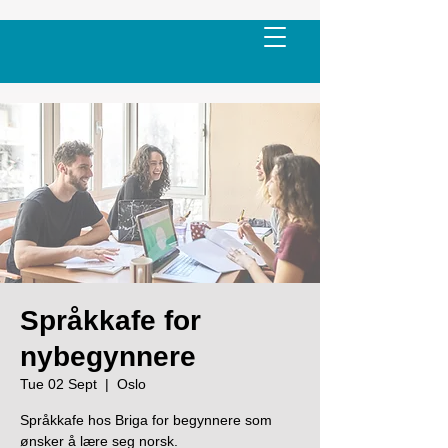
Språkkafe for
nybegynnere
Tue 02 Sept
  |  
Oslo
Språkkafe hos Briga for begynnere som
ønsker å lære seg norsk.