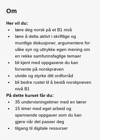
Om
Her vil du:
lære deg norsk på et B1 nivå
lære å delta aktivt i skriftlige og 
muntlige diskusjoner, argumentere for 
ulike syn og uttrykke egen mening om 
en rekke samfunnsfaglige temaer
bli kjent med oppgavene du kan 
forvente på norskprøven
utvide og styrke ditt ordforråd
bli bedre rustet til å bestå norskprøven 
nivå B1
På dette kurset får du:
35 undervisningstimer med en lærer
15 timer med eget arbeid og 
spennende oppgaver som du kan 
gjøre når det passer deg
tilgang til digitale ressurser