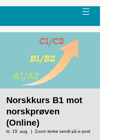
Norskkurs B1 mot
norskprøven
(Online)
tir. 19. aug.
  |  
Zoom lenke sendt på e-post