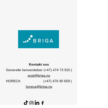
Kontakt oss
Generelle henvendelser (+47) 474 73 915 |
post@briga.no
HORECA (+47)
476 90 659
|
horeca@briga.no