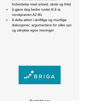
forbindelse med arbeid, skole og fritid
å gjøre deg bedre rustet til å ta 
norskprøven A2-B1
å delta aktivt i skriftlige og muntlige 
diskusjoner, argumentere for ulike syn 
og uttrykke egne meninger
Kontakt oss
Generelle henvendelser (+47) 474 73 915 |