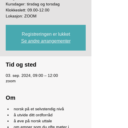
Kursdager: tirsdag og torsdag
Klokkeslett: 09.00-12.00
Lokasjon: ZOOM
Registreringen er lukket
Se andre arrangementer
Tid og sted
03. sep. 2024, 09:00 – 12:00
zoom
Om
norsk på et selvstendig nivå
å utvide ditt ordforråd
å øve på norsk uttale
om emner som du ofte møter i 