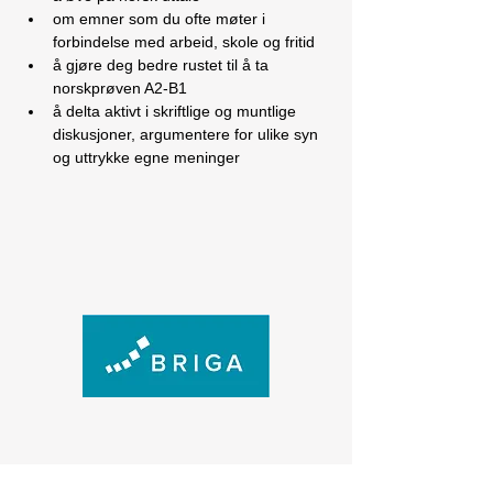
om emner som du ofte møter i 
forbindelse med arbeid, skole og fritid
å gjøre deg bedre rustet til å ta 
norskprøven A2-B1
å delta aktivt i skriftlige og muntlige 
diskusjoner, argumentere for ulike syn 
og uttrykke egne meninger
Kontakt oss