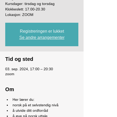
Kursdager: tirsdag og torsdag
Klokkeslett: 17.00-20.30
Lokasjon: ZOOM
Registreringen er lukket
Se andre arrangementer
Tid og sted
03. sep. 2024, 17:00 – 20:30
zoom
Om
Her lærer du:
norsk på et selvstendig nivå
å utvide ditt ordforråd
å øve på norsk uttale