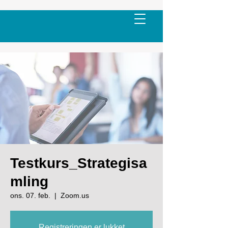
Testkurs_Strategisa
mling
ons. 07. feb.
  |  
Zoom.us
Registreringen er lukket