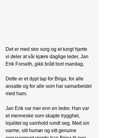
Det er med stor sorg og et tungt hjerte 
vi deler at vår kjære daglige leder, Jan 
Erik Forseth, gikk brått bort mandag.  
Dette er et dypt tap for Briga, for alle 
ansatte og for alle som har samarbeidet 
med ham. 
Jan Erik var mer enn en leder. Han var 
et menneske som skapte trygghet, 
lojalitet og samhold rundt seg. Med sin 
varme, sitt humør og sitt genuine 
engasjement gjorde han Briga til noe 