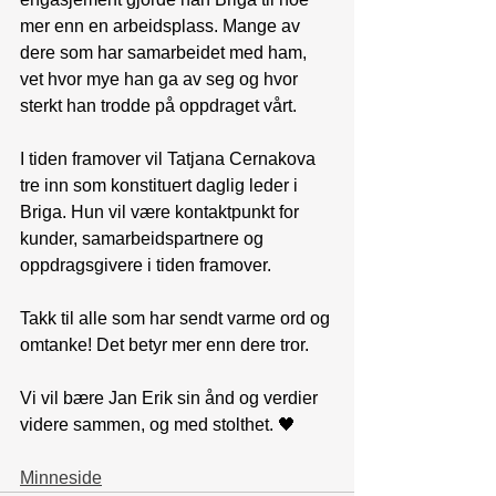
mer enn en arbeidsplass. Mange av 
dere som har samarbeidet med ham, 
vet hvor mye han ga av seg og hvor 
sterkt han trodde på oppdraget vårt. 
I tiden framover vil Tatjana Cernakova 
tre inn som konstituert daglig leder i 
Briga. Hun vil være kontaktpunkt for 
kunder, samarbeidspartnere og 
oppdragsgivere i tiden framover.  
Takk til alle som har sendt varme ord og 
omtanke! Det betyr mer enn dere tror. 
Vi vil bære Jan Erik sin ånd og verdier 
videre sammen, og med stolthet. 🖤
Minneside